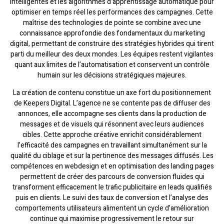
intelligentes et les algorithmes d’apprentissage automatique pour
optimiser en temps réel les performances des campagnes. Cette
maîtrise des technologies de pointe se combine avec une
connaissance approfondie des fondamentaux du marketing
digital, permettant de construire des stratégies hybrides qui tirent
parti du meilleur des deux mondes. Les équipes restent vigilantes
quant aux limites de l’automatisation et conservent un contrôle
humain sur les décisions stratégiques majeures.
La création de contenu constitue un axe fort du positionnement
de Keepers Digital. L’agence ne se contente pas de diffuser des
annonces, elle accompagne ses clients dans la production de
messages et de visuels qui résonnent avec leurs audiences
cibles. Cette approche créative enrichit considérablement
l’efficacité des campagnes en travaillant simultanément sur la
qualité du ciblage et sur la pertinence des messages diffusés. Les
compétences en webdesign et en optimisation des landing pages
permettent de créer des parcours de conversion fluides qui
transforment efficacement le trafic publicitaire en leads qualifiés
puis en clients. Le suivi des taux de conversion et l’analyse des
comportements utilisateurs alimentent un cycle d’amélioration
continue qui maximise progressivement le retour sur