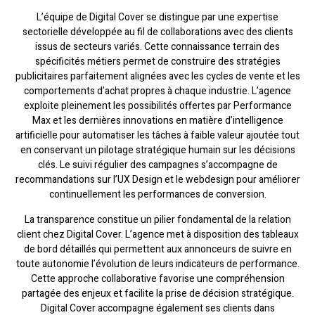
L’équipe de Digital Cover se distingue par une expertise
sectorielle développée au fil de collaborations avec des clients
issus de secteurs variés. Cette connaissance terrain des
spécificités métiers permet de construire des stratégies
publicitaires parfaitement alignées avec les cycles de vente et les
comportements d’achat propres à chaque industrie. L’agence
exploite pleinement les possibilités offertes par Performance
Max et les dernières innovations en matière d’intelligence
artificielle pour automatiser les tâches à faible valeur ajoutée tout
en conservant un pilotage stratégique humain sur les décisions
clés. Le suivi régulier des campagnes s’accompagne de
recommandations sur l’UX Design et le webdesign pour améliorer
continuellement les performances de conversion.
La transparence constitue un pilier fondamental de la relation
client chez Digital Cover. L’agence met à disposition des tableaux
de bord détaillés qui permettent aux annonceurs de suivre en
toute autonomie l’évolution de leurs indicateurs de performance.
Cette approche collaborative favorise une compréhension
partagée des enjeux et facilite la prise de décision stratégique.
Digital Cover accompagne également ses clients dans