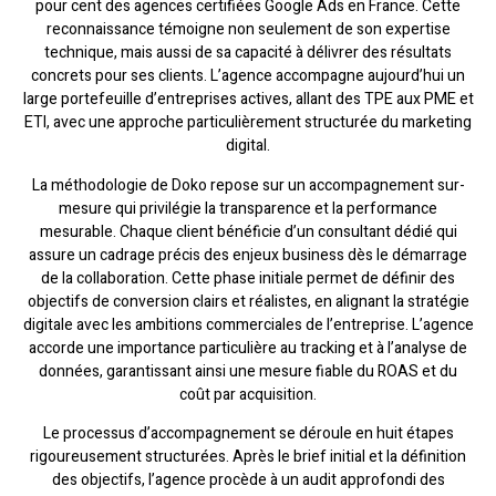
pour cent des agences certifiées Google Ads en France. Cette
reconnaissance témoigne non seulement de son expertise
technique, mais aussi de sa capacité à délivrer des résultats
concrets pour ses clients. L’agence accompagne aujourd’hui un
large portefeuille d’entreprises actives, allant des TPE aux PME et
ETI, avec une approche particulièrement structurée du marketing
digital.
La méthodologie de Doko repose sur un accompagnement sur-
mesure qui privilégie la transparence et la performance
mesurable. Chaque client bénéficie d’un consultant dédié qui
assure un cadrage précis des enjeux business dès le démarrage
de la collaboration. Cette phase initiale permet de définir des
objectifs de conversion clairs et réalistes, en alignant la stratégie
digitale avec les ambitions commerciales de l’entreprise. L’agence
accorde une importance particulière au tracking et à l’analyse de
données, garantissant ainsi une mesure fiable du ROAS et du
coût par acquisition.
Le processus d’accompagnement se déroule en huit étapes
rigoureusement structurées. Après le brief initial et la définition
des objectifs, l’agence procède à un audit approfondi des