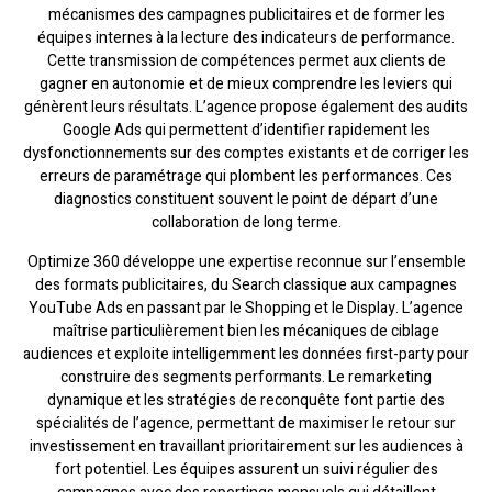
mécanismes des campagnes publicitaires et de former les
équipes internes à la lecture des indicateurs de performance.
Cette transmission de compétences permet aux clients de
gagner en autonomie et de mieux comprendre les leviers qui
génèrent leurs résultats. L’agence propose également des audits
Google Ads qui permettent d’identifier rapidement les
dysfonctionnements sur des comptes existants et de corriger les
erreurs de paramétrage qui plombent les performances. Ces
diagnostics constituent souvent le point de départ d’une
collaboration de long terme.
Optimize 360 développe une expertise reconnue sur l’ensemble
des formats publicitaires, du Search classique aux campagnes
YouTube Ads en passant par le Shopping et le Display. L’agence
maîtrise particulièrement bien les mécaniques de ciblage
audiences et exploite intelligemment les données first-party pour
construire des segments performants. Le remarketing
dynamique et les stratégies de reconquête font partie des
spécialités de l’agence, permettant de maximiser le retour sur
investissement en travaillant prioritairement sur les audiences à
fort potentiel. Les équipes assurent un suivi régulier des