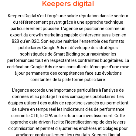
Keepers digital
Keepers Digital s’est forgé une solide réputation dans le secteur
du référencement payant grâce à une approche technique
particulièrement poussée. L’agence se positionne comme un
expert du growth marketing capable d’intervenir aussi bien en
B2B qu’en B2C. Son équipe maîtrise l’ensemble des formats
publicitaires Google Ads et développe des stratégies
sophistiquées de Smart Bidding pour maximiser les
performances tout en respectant les contraintes budgétaires. La
certification Google Ads de ses consultants témoigne d’une mise
à jour permanente des compétences face aux évolutions
constantes de la plateforme publicitaire.
L’agence accorde une importance particulière à l’analyse de
données et au pilotage fin des campagnes publicitaires. Les
équipes utilisent des outils de reporting avancés qui permettent
de suivre en temps réel les indicateurs clés de performance
comme le CTR, le CPA ou le retour sur investissement. Cette
approche data-driven facilite l’identification rapide des leviers
d’optimisation et permet d’ajuster les enchères et ciblages pour
améliorer continuellement les résultats. Keepers Digital