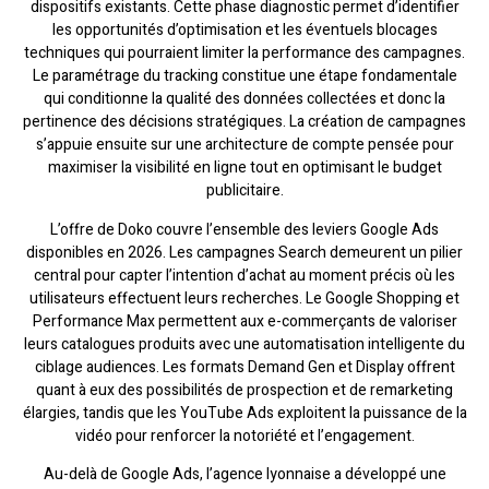
dispositifs existants. Cette phase diagnostic permet d’identifier
les opportunités d’optimisation et les éventuels blocages
techniques qui pourraient limiter la performance des campagnes.
Le paramétrage du tracking constitue une étape fondamentale
qui conditionne la qualité des données collectées et donc la
pertinence des décisions stratégiques. La création de campagnes
s’appuie ensuite sur une architecture de compte pensée pour
maximiser la visibilité en ligne tout en optimisant le budget
publicitaire.
L’offre de Doko couvre l’ensemble des leviers Google Ads
disponibles en 2026. Les campagnes Search demeurent un pilier
central pour capter l’intention d’achat au moment précis où les
utilisateurs effectuent leurs recherches. Le Google Shopping et
Performance Max permettent aux e-commerçants de valoriser
leurs catalogues produits avec une automatisation intelligente du
ciblage audiences. Les formats Demand Gen et Display offrent
quant à eux des possibilités de prospection et de remarketing
élargies, tandis que les YouTube Ads exploitent la puissance de la
vidéo pour renforcer la notoriété et l’engagement.
Au-delà de Google Ads, l’agence lyonnaise a développé une